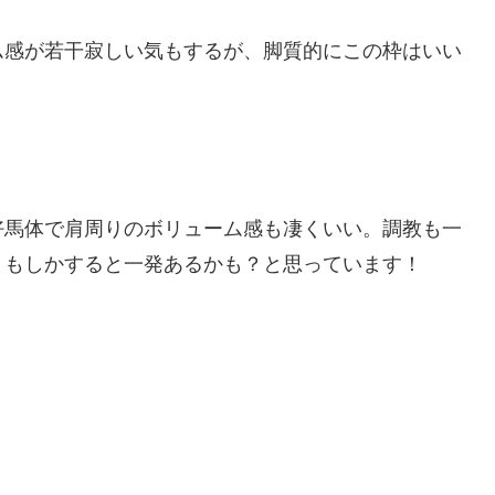
ム感が若干寂しい気もするが、脚質的にこの枠はいい
好馬体で肩周りのボリューム感も凄くいい。調教も一
、もしかすると一発あるかも？と思っています！