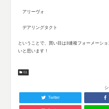
アリーヴォ
デアリングタクト
ということで、買い目は3連複フォーメーションで18－1.
いと思います！
G1
シ
Twitter