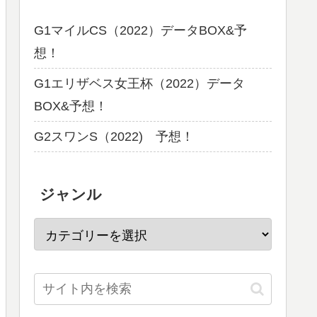
G1マイルCS（2022）データBOX&予
想！
G1エリザベス女王杯（2022）データ
BOX&予想！
G2スワンS（2022) 予想！
ジャンル