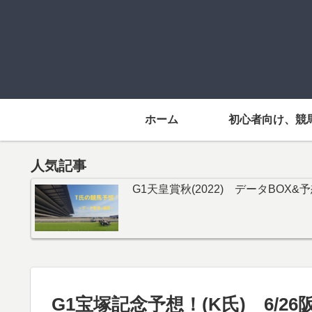
ホーム
初心者向け、競
人気記事
G1天皇賞秋(2022) データBOX&
G1宝塚記念予想！(K氏) 6/26