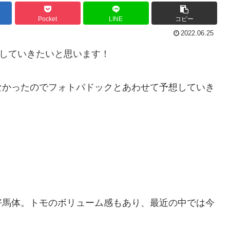
Pocket
LINE
コピー
2022.06.25
をしていきたいと思います！
なかったのでフォトパドックとあわせて予想していき
好馬体。トモのボリューム感もあり、最近の中では今