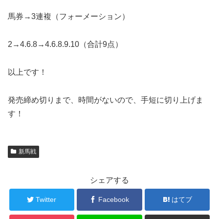
馬券→3連複（フォーメーション）
2→4.6.8→4.6.8.9.10（合計9点）
以上です！
発売締め切りまで、時間がないので、手短に切り上げま
す！
新馬戦
シェアする
Twitter
Facebook
はてブ