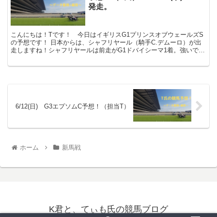
発走。
こんにちは！Tです！ 今日はイギリスG1プリンスオブウェールズS
の予想です！ 日本からは、シャフリヤール（騎手C.デムーロ）が出
走しますね！シャフリヤールは前走がG1ドバイシーマ1着。強いで
す!(^^)! 今回は5頭立てですの...
6/12(日) G3エプソムC予想！（担当T）
ホーム
新馬戦
K君と、てぃも氏の競馬ブログ