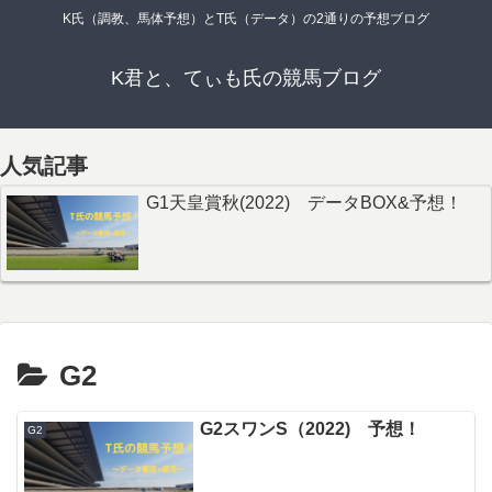
K氏（調教、馬体予想）とT氏（データ）の2通りの予想ブログ
K君と、てぃも氏の競馬ブログ
人気記事
G1天皇賞秋(2022) データBOX&予想！
G2
G2スワンS（2022) 予想！
G2