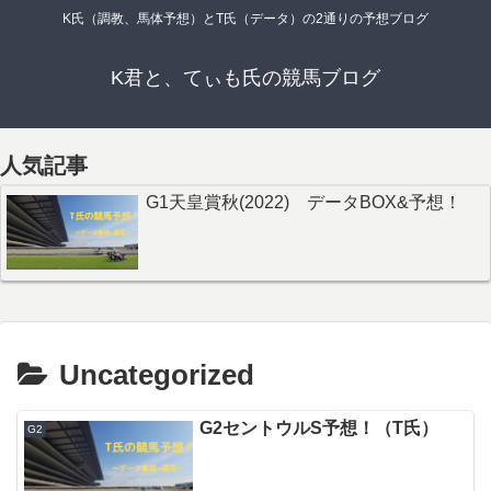
K氏（調教、馬体予想）とT氏（データ）の2通りの予想ブログ
K君と、てぃも氏の競馬ブログ
人気記事
G1天皇賞秋(2022) データBOX&予想！
Uncategorized
G2セントウルS予想！（T氏）
G2