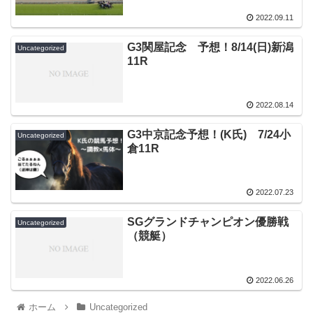
2022.09.11
G3関屋記念 予想！8/14(日)新潟
Uncategorized
11R
2022.08.14
G3中京記念予想！(K氏) 7/24小
Uncategorized
倉11R
2022.07.23
SGグランドチャンピオン優勝戦
Uncategorized
（競艇）
2022.06.26
ホーム
Uncategorized