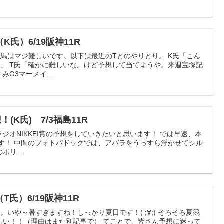
K氏）6/19阪神11R
はマジ難しいです。以下は最近のTとのやりとり。 K氏「こん
来週宝塚記
ょうみG3マーメイ...
！(K氏) 7/3福島11R
リ...
氏）6/19阪神11R
～暑すぎますね！しっかり夏日です！( ;∀;) そろそろ夏競
はまた別記事で） てことで、皆さん予想に迷って