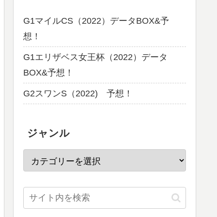
G1マイルCS（2022）データBOX&予
想！
G1エリザベス女王杯（2022）データ
BOX&予想！
G2スワンS（2022) 予想！
ジャンル