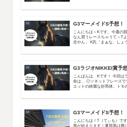
G3マーメイドS予想！（
G3
こんにちは～Kです。今週の競馬
なん買うレースちゃうて～Tよ」 T氏「確かに難しいな。けど予想して当てようや。
念やん」 K氏「まぁな。し
G3ラジオNIKKEI賞予想
G3
こんばんは、Kです！ 今回はラジオNIKKEI賞の予想をしていきたいと思います！ では早速、本
命は… ◎ソネットフレーズです！ 中間のフォトパドックでは、アバラをうっすら浮かせてシル
エットの綺麗な好馬体。トモのボ
G3マーメイドS予想！（T
G3
こんにちは！T（てぃも）です。いや
馬が始まります！夏競馬は難しい！！（理由