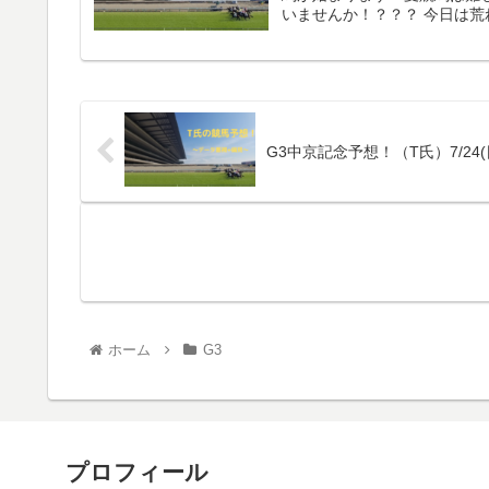
いませんか！？？？
G3中京記念予想！（T氏）7/24(
ホーム
G3
プロフィール