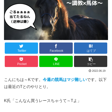
Twitter
Facebook
はてブ
Pocket
LINE
コピー
2022.06.19
こんにちは～Kです。
今週の競馬はマジ難しい
です。以下
は最近のTとのやりとり。
K氏「こんなん買うレースちゃうて～Tよ」