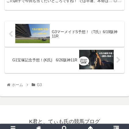
この調子で今回も当てたいところですね！ では早速、本命は… ◎ヴ
ェントヴォーチェです！...
G3マーメイドS予想！（T氏）6/19阪神
11R
G1宝塚記念予想！(K氏) 6/26阪神11R
ホーム
G3
K君と、てぃも氏の競馬ブログ