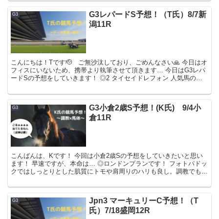
G3レパードS予想！（T氏）8/7新
G3
潟11R
こんにちは！Tです🫡 ご無沙汰しており、ごめんなさい🙏 今日はオ
フィスにいないため、携帯より執筆させて頂きます… 今日はG3レパ
ードSの予想をしていきます！ ◎2 タイセイドレフォン 人気馬の中
で、先行していい位置...
G3小倉2歳S予想！(K氏) 9/4小
G3
倉11R
こんばんは、Kです！ 今回は小倉2歳Sの予想をしていきたいと思い
ます！ 早速ですが、本命は… ◎ロンドンプランです！ フォトパドッ
クではしっとりとした肌質にトモや肩周りのハリも良し。調教でも一
週前に、新潟記...
Jpn3 マーキュリーC予想！（T
G3
氏）7/18盛岡12R