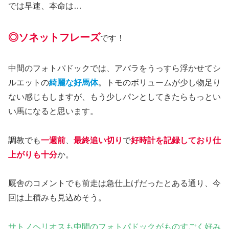
では早速、本命は…
◎ソネットフレーズ
です！
中間のフォトパドックでは、アバラをうっすら浮かせてシ
ルエットの
綺麗な好馬体
。トモのボリュームが少し物足り
ない感じもしますが、もう少しパンとしてきたらもっとい
い馬になると思います。
調教でも
一週前
、
最終追い切り
で
好時計を記録しており仕
上がりも十分
か。
厩舎のコメントでも前走は急仕上げだったとある通り、今
回は上積みも見込めそう。
サトノヘリオスも中間のフォトパドックがものすごく好み