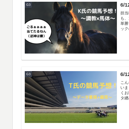
6/
G3
担当Kです！ 今回はG
も、1頭し
単勝で行き
ック
6/
G3
こん
いました。 新たに担当T
くお願いします！