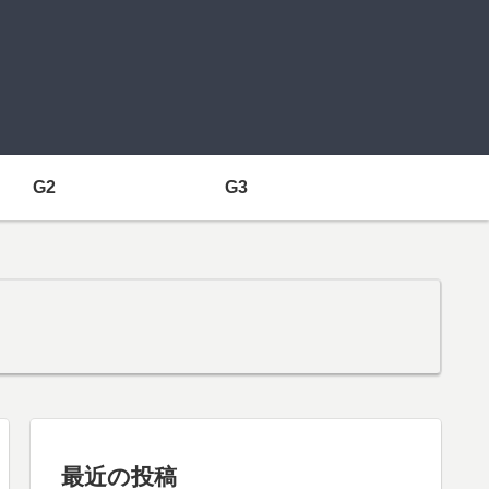
G2
G3
最近の投稿