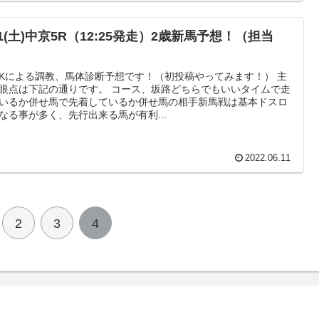
11(土)中京5R（12:25発走）2歳新馬予想！（担当
）
Kによる調教、馬体診断予想です！（初投稿やってみます！） 主
下記の通りです。 コース、坂路どちらでもいいタイムで走
いるか併せ馬で先着しているか併せ馬の相手新馬戦は基本ドスロ
なる事が多く、先行出来る馬が有利...
2022.06.11
2
3
4